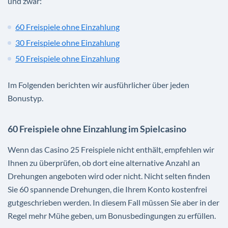
und zwar:
60 Freispiele ohne Einzahlung
30 Freispiele ohne Einzahlung
50 Freispiele ohne Einzahlung
Im Folgenden berichten wir ausführlicher über jeden
Bonustyp.
60 Freispiele ohne Einzahlung im Spielcasino
Wenn das Casino 25 Freispiele nicht enthält, empfehlen wir
Ihnen zu überprüfen, ob dort eine alternative Anzahl an
Drehungen angeboten wird oder nicht. Nicht selten finden
Sie 60 spannende Drehungen, die Ihrem Konto kostenfrei
gutgeschrieben werden. In diesem Fall müssen Sie aber in der
Regel mehr Mühe geben, um Bonusbedingungen zu erfüllen.