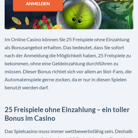
ANMELDEN
Im Online Casino können Sie 25 Freispiele ohne Einzahlung
als Bonusangebot erhalten. Das bedeutet, dass Sie sofort
nach der Anmeldung die Möglichkeit haben, 25 Freispiele zu
bekommen, ohne eine Geldeinzahlung durchführen zu
müssen. Dieser Bonus richtet sich vor allem an Slot-Fans, die
Automatenspiele gerne zocken, da er nur in diesen Spielen
benutzt werden darf.
25 Freispiele ohne Einzahlung – ein toller
Bonus im Casino
Das Spielcasino muss immer wettbewerbsfähig sein. Deshalb