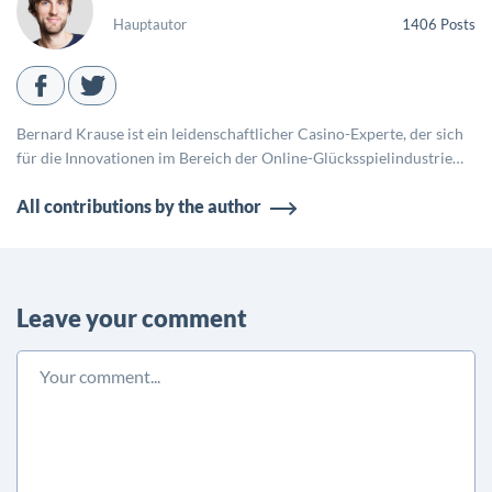
Hauptautor
1406
Posts
Bernard Krause ist ein leidenschaftlicher Casino-Experte, der sich
für die Innovationen im Bereich der Online-Glücksspielindustrie
interessiert. Jeden Tag erstellt er neue Artikel, wo er komplizierte
All contributions by the author
Dinge mit einfachen Worten erklärt.
Leave your comment