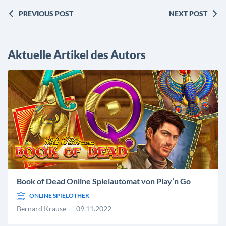
PREVIOUS POST
NEXT POST
Aktuelle Artikel des Autors
Book of Dead Online Spielautomat von Play’n Go
ONLINE SPIELOTHEK
Bernard Krause
09.11.2022