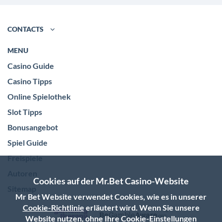
CONTACTS
MENU
Casino Guide
Casino Tipps
Online Spielothek
Slot Tipps
Bonusangebot
Spiel Guide
Freispiele
Autoren
Cookies auf der Mr.Bet Casino-Website
Sitemap
Mr Bet Website verwendet Cookies, wie es in unserer
Cookie-Richtlinie
erläutert wird. Wenn Sie unsere
Website nutzen, ohne Ihre Cookie-Einstellungen