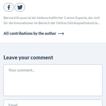
Bernard Krause ist ein leidenschaftlicher Casino-Experte, der sich
für die Innovationen im Bereich der Online-Glücksspielindustrie
interessiert. Jeden Tag erstellt er neue Artikel, wo er komplizierte
All contributions by the author
Dinge mit einfachen Worten erklärt.
Leave your comment