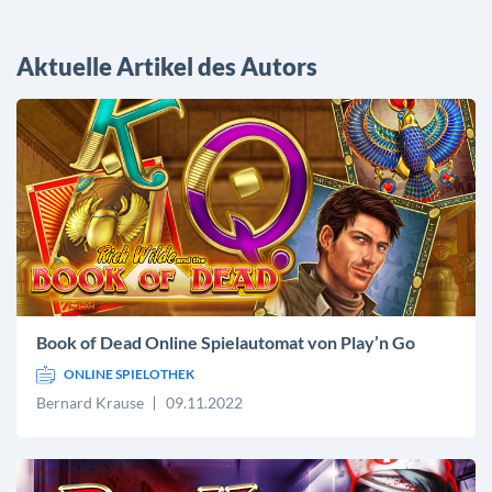
Aktuelle Artikel des Autors
Book of Dead Online Spielautomat von Play’n Go
ONLINE SPIELOTHEK
Bernard Krause
09.11.2022