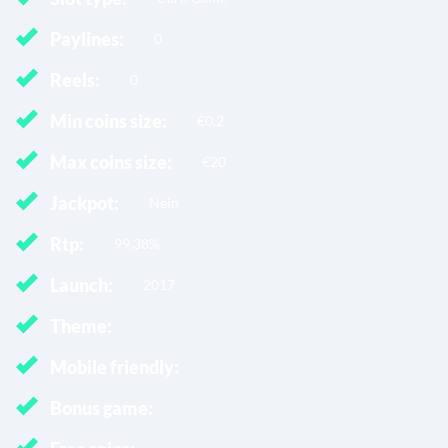
Paylines:
0
Reels:
0
Min coins size:
€0.2
Max coins size:
€20
Jackpot:
Nein
Rtp:
99.38%
Launch:
2017
Theme:
Mobile friendly:
Bonus game: