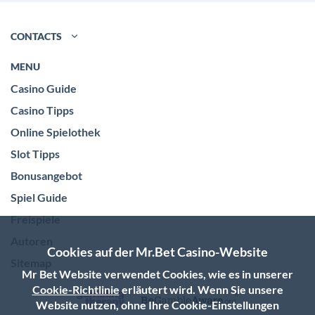
CONTACTS
MENU
Casino Guide
Casino Tipps
Online Spielothek
Slot Tipps
Bonusangebot
Spiel Guide
Freispiele
Autoren
Cookies auf der Mr.Bet Casino-Website
Sitemap
Mr Bet Website verwendet Cookies, wie es in unserer
Cookie-Richtlinie
erläutert wird. Wenn Sie unsere
Website nutzen, ohne Ihre Cookie-Einstellungen