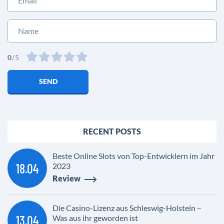
0
/
5
SEND
RECENT POSTS
Beste Online Slots von Top-Entwicklern im Jahr
18.04
2023
Review
Die Casino-Lizenz aus Schleswig-Holstein –
13.04
Was aus ihr geworden ist