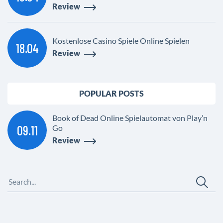
Review
Kostenlose Casino Spiele Online Spielen
18.04
Review
POPULAR POSTS
Book of Dead Online Spielautomat von Play’n
09.11
Go
Review