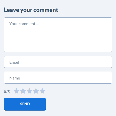
Leave your comment
0
/
5
SEND