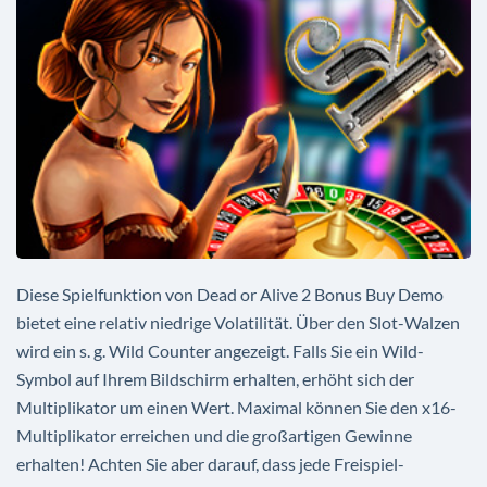
Diese Spielfunktion von Dead or Alive 2 Bonus Buy Demo
bietet eine relativ niedrige Volatilität. Über den Slot-Walzen
wird ein s. g. Wild Counter angezeigt. Falls Sie ein Wild-
Symbol auf Ihrem Bildschirm erhalten, erhöht sich der
Multiplikator um einen Wert. Maximal können Sie den x16-
Multiplikator erreichen und die großartigen Gewinne
erhalten! Achten Sie aber darauf, dass jede Freispiel-