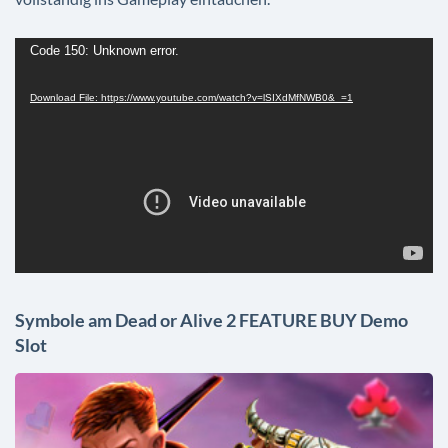
Video
Code 150: Unknown error.
Player
Download File: https://www.youtube.com/watch?v=lSIXdMfNWB0&_=1
Symbole am Dead or Alive 2 FEATURE BUY Demo
Slot