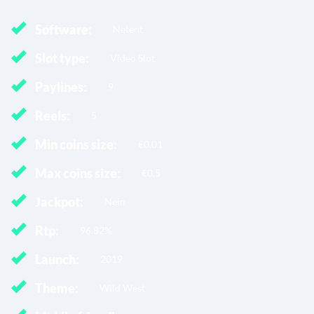
Software:
Netent
Slot type:
Video Slot
Paylines:
9
Reels:
5
Min coins size:
€0.01
Max coins size:
€0.5
Jackpot:
Nein
Rtp:
96.82%
Launch:
2019
Theme:
Wild West