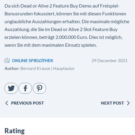
Da sich Dead or Alive 2 Feature Buy Demo auf Freispiel-
Bonusrunden fokussiert, können Sie mit diesen Funktionen
unglaubliche Auszahlungen erhalten. Die maximale mögliche
Auszahlung, die Sie im Dead or Alive 2 Slot Feature Buy
erzielen können, beträgt 2.000.000 Euro. Dies ist möglich,
wenn Sie mit dem maximalen Einsatz spielen.
ONLINE SPIELOTHEK
29 December 2021
Author:
Bernard Krause | Hauptautor
PREVIOUS POST
NEXT POST
Rating