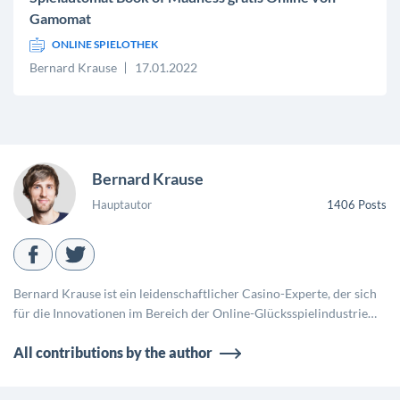
Gamomat
ONLINE SPIELOTHEK
Bernard Krause
17.01.2022
Bernard Krause
Hauptautor
1406
Posts
Bernard Krause ist ein leidenschaftlicher Casino-Experte, der sich
für die Innovationen im Bereich der Online-Glücksspielindustrie
interessiert. Jeden Tag erstellt er neue Artikel, wo er komplizierte
All contributions by the author
Dinge mit einfachen Worten erklärt.