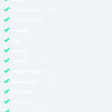
Min coins size:
€0.01
Max coins size:
€2
Jackpot:
Nein
Rtp:
96.54%
Launch:
2018
Theme:
Essen/Obst
Mobile friendly:
Ja
Bonus game:
Ja
Free spins:
Ja
Multiplier:
Ja