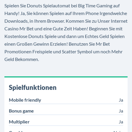
Spielen Sie Donuts Spielautomat bei Big Time Gaming auf
Handy! Ja, Sie können Spielen auf Ihrem Phone Irgendwelche
Downloads, in Ihrem Browser. Kommen Sie zu Unser Internet
Casino Mr Bet und eine Gute Zeit Haben! Beginnen Sie mit
Kostenlose Donuts Spiele und dann um Echtes Geld Spielen
einen Großen Gewinn Erzielen! Benutzen Sie Mr Bet
Promotionen Freispiele und Scatter Symbol um noch Mehr
Geld Bekommen.
Spielfunktionen
Mobile friendly
Ja
Bonus game
Ja
Multiplier
Ja