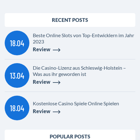
RECENT POSTS
Beste Online Slots von Top-Entwicklern im Jahr
18.04
2023
Review
Die Casino-Lizenz aus Schleswig-Holstein –
13.04
Was aus ihr geworden ist
Review
Kostenlose Casino Spiele Online Spielen
18.04
Review
POPULAR POSTS