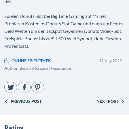
Bet
Spielen Donuts Slot bei Big Time Gaming auf Mr Bet
Probieren Kostenlos Donuts Slot Game und dann um Echtes
Geld Wetten um den Jackpot Gewinnen Donuts Video-Slot:
Freispiele Bonus: bis zu € 1,500 Wild Symbol, Hohe Gewinn
Prozentsatz.
ONLINE SPIELOTHEK
12 July 2023
Author:
Bernard Krause | Hauptautor
PREVIOUS POST
NEXT POST
Rating