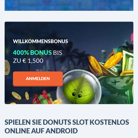
WILLKOMMENSBONUS
400% BONUS
BIS
ZU € 1,500
ANMELDEN
SPIELEN SIE DONUTS SLOT KOSTENLOS
ONLINE AUF ANDROID