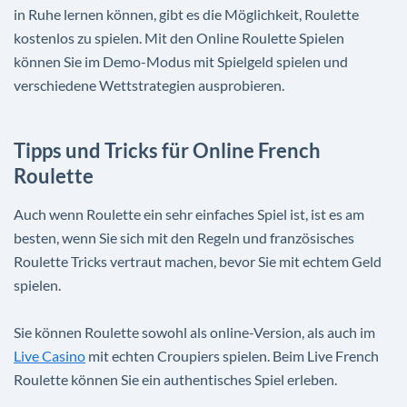
in Ruhe lernen können, gibt es die Möglichkeit, Roulette
kostenlos zu spielen. Mit den Online Roulette Spielen
können Sie im Demo-Modus mit Spielgeld spielen und
verschiedene Wettstrategien ausprobieren.
Tipps und Tricks für Online French
Roulette
Auch wenn Roulette ein sehr einfaches Spiel ist, ist es am
besten, wenn Sie sich mit den Regeln und französisches
Roulette Tricks vertraut machen, bevor Sie mit echtem Geld
spielen.
Sie können Roulette sowohl als online-Version, als auch im
Live Casino
mit echten Croupiers spielen. Beim Live French
Roulette können Sie ein authentisches Spiel erleben.