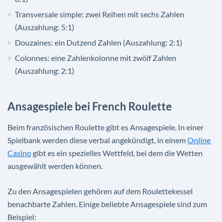
Transversale simple: zwei Reihen mit sechs Zahlen
(Auszahlung: 5:1)
Douzaines: ein Dutzend Zahlen (Auszahlung: 2:1)
Colonnes: eine Zahlenkolonne mit zwölf Zahlen
(Auszahlung: 2:1)
Ansagespiele bei French Roulette
Beim französischen Roulette gibt es Ansagespiele. In einer
Spielbank werden diese verbal angekündigt, in einem
Online
Casino
gibt es ein spezielles Wettfeld, bei dem die Wetten
ausgewählt werden können.
Zu den Ansagespielen gehören auf dem Roulettekessel
benachbarte Zahlen. Einige beliebte Ansagespiele sind zum
Beispiel: