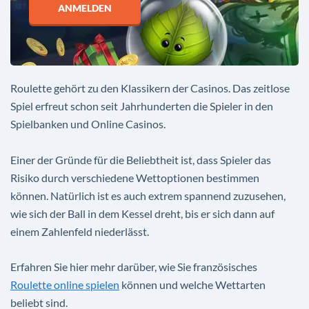
ANMELDEN
Roulette gehört zu den Klassikern der Casinos. Das zeitlose
Spiel erfreut schon seit Jahrhunderten die Spieler in den
Spielbanken und Online Casinos.
Einer der Gründe für die Beliebtheit ist, dass Spieler das
Risiko durch verschiedene Wettoptionen bestimmen
können. Natürlich ist es auch extrem spannend zuzusehen,
wie sich der Ball in dem Kessel dreht, bis er sich dann auf
einem Zahlenfeld niederlässt.
Erfahren Sie hier mehr darüber, wie Sie französisches
Roulette online spielen
können und welche Wettarten
beliebt sind.