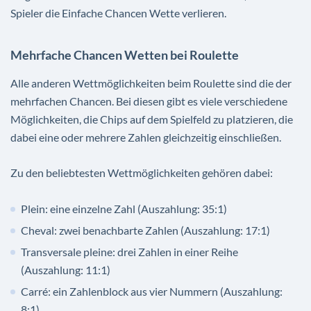
Spieler die Einfache Chancen Wette verlieren.
Mehrfache Chancen Wetten bei Roulette
Alle anderen Wettmöglichkeiten beim Roulette sind die der
mehrfachen Chancen. Bei diesen gibt es viele verschiedene
Möglichkeiten, die Chips auf dem Spielfeld zu platzieren, die
dabei eine oder mehrere Zahlen gleichzeitig einschließen.
Zu den beliebtesten Wettmöglichkeiten gehören dabei:
Plein: eine einzelne Zahl (Auszahlung: 35:1)
Cheval: zwei benachbarte Zahlen (Auszahlung: 17:1)
Transversale pleine: drei Zahlen in einer Reihe
(Auszahlung: 11:1)
Carré: ein Zahlenblock aus vier Nummern (Auszahlung:
8:1)