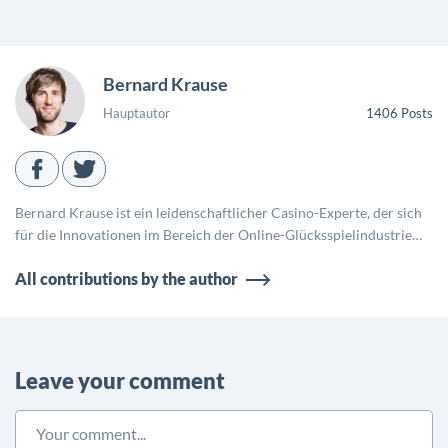
Bernard Krause
Hauptautor
1406
Posts
Bernard Krause ist ein leidenschaftlicher Casino-Experte, der sich
für die Innovationen im Bereich der Online-Glücksspielindustrie
interessiert. Jeden Tag erstellt er neue Artikel, wo er komplizierte
All contributions by the author
Dinge mit einfachen Worten erklärt.
Leave your comment