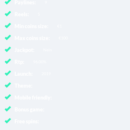
Paylines:
9
Reels:
5
Min coins size:
€1
Max coins size:
€100
Jackpot:
Nein
Rtp:
96.00%
Launch:
2019
Theme:
Mobile friendly:
Bonus game:
Free spins: