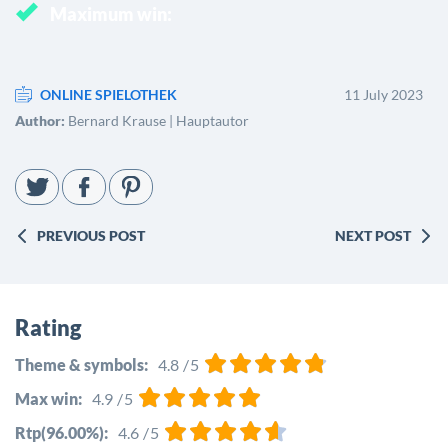
Maximum win:
ONLINE SPIELOTHEK
11 July 2023
Author:
Bernard Krause | Hauptautor
PREVIOUS POST
NEXT POST
Rating
Theme & symbols:
4.8
/
5
Max win:
4.9
/
5
Rtp(96.00%):
4.6
/
5