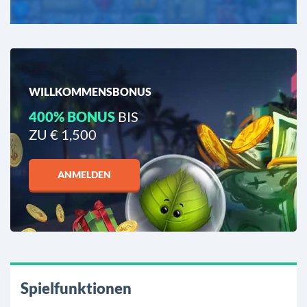
WILLKOMMENSBONUS
400% BONUS
BIS
ZU € 1,500
ANMELDEN
Spielfunktionen