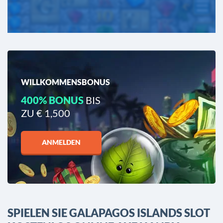
WILLKOMMENSBONUS
400% BONUS
BIS
ZU € 1,500
ANMELDEN
SPIELEN SIE GALAPAGOS ISLANDS SLOT