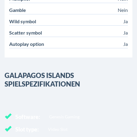
Gamble
Nein
Wild symbol
Ja
Scatter symbol
Ja
Autoplay option
Ja
GALAPAGOS ISLANDS
SPIELSPEZIFIKATIONEN
Software:
Genesis Gaming
Slot type:
Video Slot