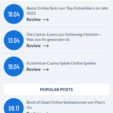
Beste Online Slots von Top-Entwicklern im Jahr
18.04
2023
Review
Die Casino-Lizenz aus Schleswig-Holstein –
13.04
Was aus ihr geworden ist
Review
Kostenlose Casino Spiele Online Spielen
18.04
Review
POPULAR POSTS
Book of Dead Online Spielautomat von Play’n
09.11
Go