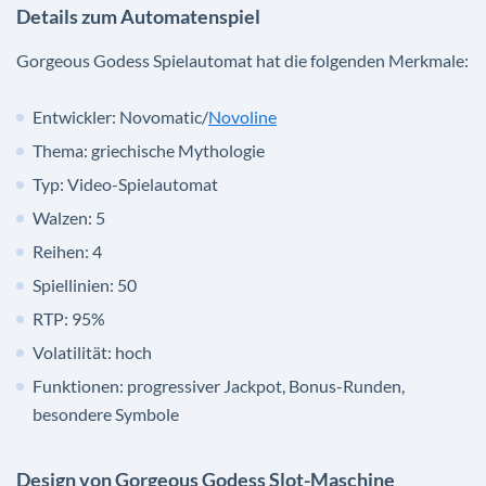
Details zum Automatenspiel
Gorgeous Godess Spielautomat hat die folgenden Merkmale:
Entwickler: Novomatic/
Novoline
Thema: griechische Mythologie
Typ: Video-Spielautomat
Walzen: 5
Reihen: 4
Spiellinien: 50
RTP: 95%
Volatilität: hoch
Funktionen: progressiver Jackpot, Bonus-Runden,
besondere Symbole
Design von Gorgeous Godess Slot-Maschine