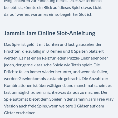
Möglichkeiten zur Einlösung bietet. Da es weiterhin so
beliebt ist, könnte ein Blick auf dieses Spiel etwas Licht
darauf werfen, warum es ein so begehrter Slot ist.
Jammin Jars Online Slot-Anleitung
Das Spiel ist gefüllt mit bunten und lustig aussehenden
Früchten, die zufällig in 8 Reihen und 8 Spalten platziert
werden. Es hat einen Reiz für jeden Puzzle-Liebhaber oder
jeden, der gerne klassische Spiele wie Tetris spielt. Die
Früchte fallen immer wieder herunter, und wenn sie fallen,
werden Gewinnkombis zustande gebracht. Die Anzahl der
Kombinationen ist überwältigend, und manchmal scheint es
fast unmöglich zu sein, nicht etwas daraus zu machen. Der
Spielautomat bietet dem Spieler in der Jammin Jars Free Play
Version auch freie Spins, wenn weitere 3 Gläser auf dem
Gitter erscheinen.