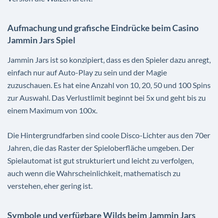
Aufmachung und grafische Eindrücke beim Casino
Jammin Jars Spiel
Jammin Jars ist so konzipiert, dass es den Spieler dazu anregt,
einfach nur auf Auto-Play zu sein und der Magie
zuzuschauen. Es hat eine Anzahl von 10, 20, 50 und 100 Spins
zur Auswahl. Das Verlustlimit beginnt bei 5x und geht bis zu
einem Maximum von 100x.
Die Hintergrundfarben sind coole Disco-Lichter aus den 70er
Jahren, die das Raster der Spieloberfläche umgeben. Der
Spielautomat ist gut strukturiert und leicht zu verfolgen,
auch wenn die Wahrscheinlichkeit, mathematisch zu
verstehen, eher gering ist.
Symbole und verfügbare Wilds beim Jammin Jars