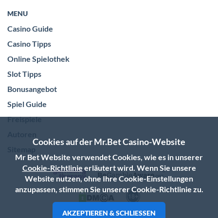
MENU
Casino Guide
Casino Tipps
Online Spielothek
Slot Tipps
Bonusangebot
Spiel Guide
Freispiele
Autoren
Cookies auf der Mr.Bet Casino-Website
Sitemap
Mr Bet Website verwendet Cookies, wie es in unserer
Cookie-Richtlinie
erläutert wird. Wenn Sie unsere
Website nutzen, ohne Ihre Cookie-Einstellungen
anzupassen, stimmen Sie unserer Cookie-Richtlinie zu.
AKZEPTIEREN & SCHLIESSEN