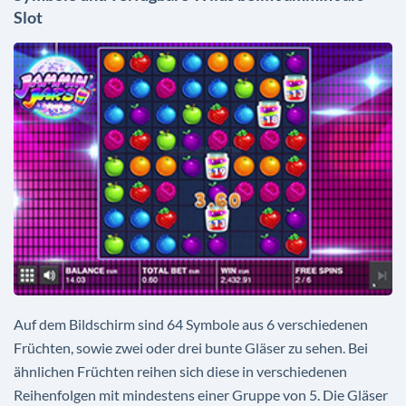
Slot
Auf dem Bildschirm sind 64 Symbole aus 6 verschiedenen
Früchten, sowie zwei oder drei bunte Gläser zu sehen. Bei
ähnlichen Früchten reihen sich diese in verschiedenen
Reihenfolgen mit mindestens einer Gruppe von 5. Die Gläser