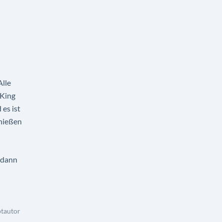
Alle
 King
es ist
enießen
 dann
ptautor