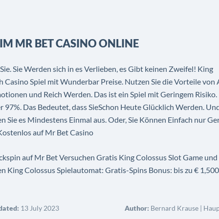
IM MR BET CASINO ONLINE
Sie. Sie Werden sich in es Verlieben, es Gibt keinen Zweifel! King
h Casino Spiel mit Wunderbar Preise. Nutzen Sie die Vorteile von 
tionen und Reich Werden. Das ist ein Spiel mit Geringem Risiko.
r 97%. Das Bedeutet, dass SieSchon Heute Glücklich Werden. Und 
en Sie es Mindestens Einmal aus. Oder, Sie Können Einfach nur G
t Kostenlos auf Mr Bet Casino
ckspin auf Mr Bet Versuchen Gratis King Colossus Slot Game und
 King Colossus Spielautomat: Gratis-Spins Bonus: bis zu € 1,500
dated:
13 July 2023
Author:
Bernard Krause | Hau