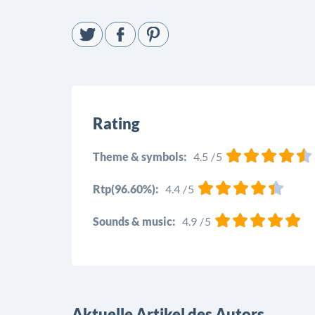
Rating
Theme & symbols:
4.5
/
5
Rtp(96.60%):
4.4
/
5
Sounds & music:
4.9
/
5
Aktuelle Artikel des Autors