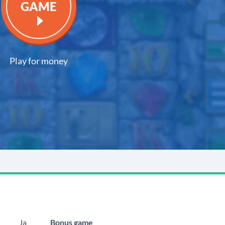
GAME
Play for money
Ja
Bonus game