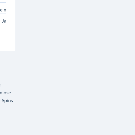
ein
Ja
e
enlose
-Spins