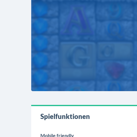
Spielfunktionen
Mobile friendly