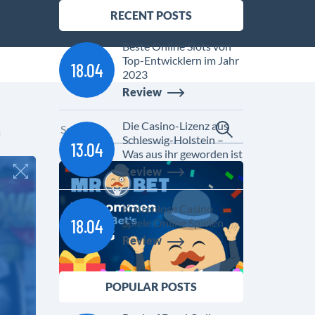
RECENT POSTS
Beste Online Slots von
Top-Entwicklern im Jahr
18.04
2023
Review
Die Casino-Lizenz aus
G
Schleswig-Holstein –
13.04
Was aus ihr geworden ist
Review
Kostenlose Casino
18.04
Spiele Online Spielen
Review
POPULAR POSTS