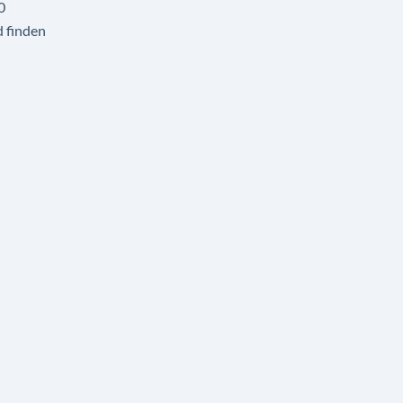
0
d finden