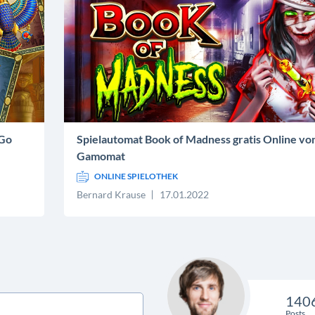
 Go
Spielautomat Book of Madness gratis Online vo
Gamomat
ONLINE SPIELOTHEK
Bernard Krause
17.01.2022
140
Posts