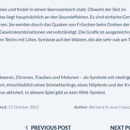
nien und findet in einem Seerosenteich statt. Obwohl der Slot im
ch. Das liegt hauptsächlich an den Soundeffekten. Es sind einfache G
nnen. Sie werden durch das Quaken von Fröschen beim Drehen der
Gewinnkombinationen vervollständigt. Die Grafik ist ausgezeichn
n Teichs mit Lilien. Symbole auf den Walzen, die alle sehr nah am
rdbeeren, Zitronen, Trauben und Melonen – als Symbole mit niedri
, einschließlich eines Schmetterlings, eines Nilpferds und der Kr
on aktiviert. In diesem Spiel gibt es kein Wild-Symbol.
ted:
15 October 2021
Author:
Bernard Krause | Hau
PREVIOUS POST
NEXT P