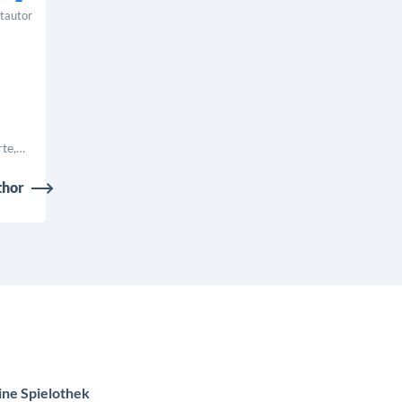
tautor
te,
m
thor
t.
el, wo
achen
ine Spielothek