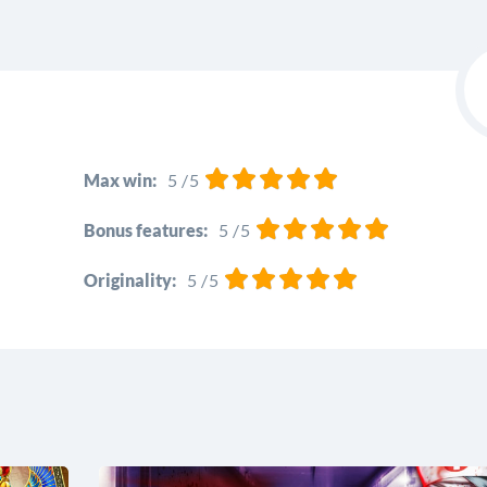
Max win:
5
/
5
Bonus features:
5
/
5
Originality:
5
/
5