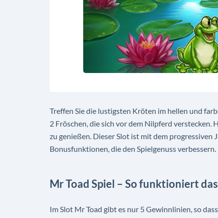
Treffen Sie die lustigsten Kröten im hellen und fa
2 Fröschen, die sich vor dem Nilpferd verstecken. 
zu genießen. Dieser Slot ist mit dem progressiven
Bonusfunktionen, die den Spielgenuss verbessern.
Mr Toad Spiel – So funktioniert das
Im Slot Mr Toad gibt es nur 5 Gewinnlinien, so das