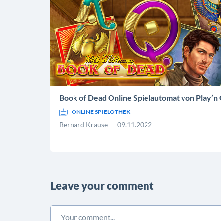
Book of Dead Online Spielautomat von Play’n
ONLINE SPIELOTHEK
Bernard Krause
09.11.2022
Leave your comment