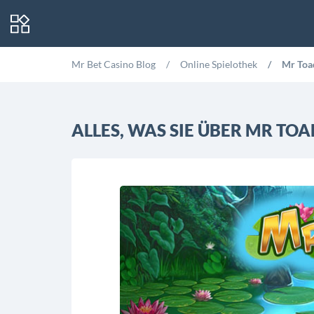
Mr Bet Casino Blog
Online Spielothek
Mr Toa
ALLES, WAS SIE ÜBER MR TO