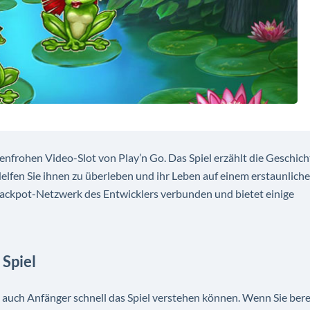
rbenfrohen Video-Slot von Play’n Go. Das Spiel erzählt die Geschic
Helfen Sie ihnen zu überleben und ihr Leben auf einem erstaunliche
 Jackpot-Netzwerk des Entwicklers verbunden und bietet einige
 Spiel
s auch Anfänger schnell das Spiel verstehen können. Wenn Sie berei