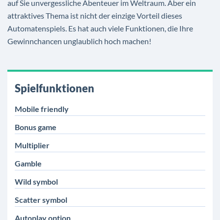
auf Sie unvergessliche Abenteuer im Weltraum. Aber ein
attraktives Thema ist nicht der einzige Vorteil dieses
Automatenspiels. Es hat auch viele Funktionen, die Ihre
Gewinnchancen unglaublich hoch machen!
Spielfunktionen
Mobile friendly
Bonus game
Multiplier
Gamble
Wild symbol
Scatter symbol
Autoplay option