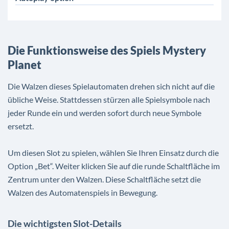
Die Funktionsweise des Spiels Mystery
Planet
Die Walzen dieses Spielautomaten drehen sich nicht auf die
übliche Weise. Stattdessen stürzen alle Spielsymbole nach
jeder Runde ein und werden sofort durch neue Symbole
ersetzt.
Um diesen Slot zu spielen, wählen Sie Ihren Einsatz durch die
Option „Bet“. Weiter klicken Sie auf die runde Schaltfläche im
Zentrum unter den Walzen. Diese Schaltfläche setzt die
Walzen des Automatenspiels in Bewegung.
Die wichtigsten Slot-Details