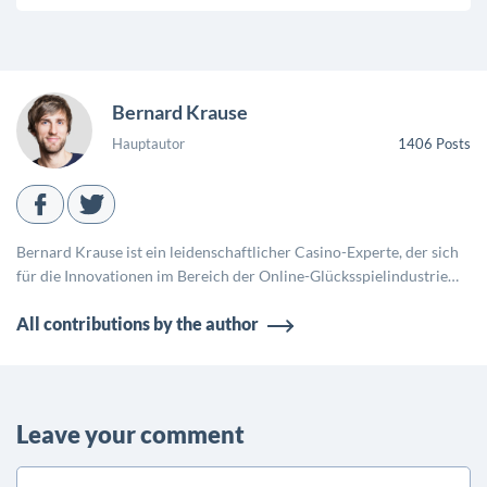
Bernard Krause
Hauptautor
1406
Posts
Bernard Krause ist ein leidenschaftlicher Casino-Experte, der sich
für die Innovationen im Bereich der Online-Glücksspielindustrie
interessiert. Jeden Tag erstellt er neue Artikel, wo er komplizierte
All contributions by the author
Dinge mit einfachen Worten erklärt.
Leave your comment