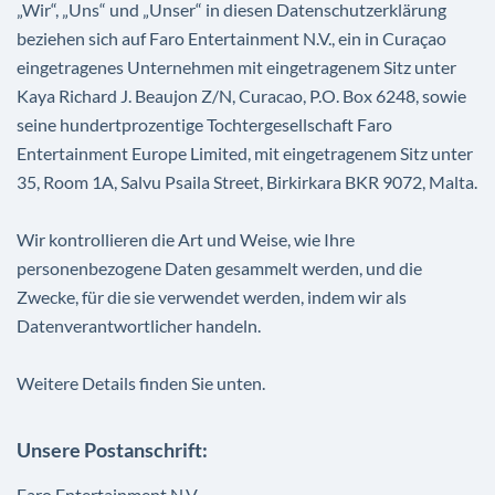
„Wir“, „Uns“ und „Unser“ in diesen Datenschutzerklärung
beziehen sich auf Faro Entertainment N.V., ein in Curaçao
eingetragenes Unternehmen mit eingetragenem Sitz unter
Kaya Richard J. Beaujon Z/N, Curacao, P.O. Box 6248, sowie
seine hundertprozentige Tochtergesellschaft Faro
Entertainment Europe Limited, mit eingetragenem Sitz unter
35, Room 1A, Salvu Psaila Street, Birkirkara BKR 9072, Malta.
Wir kontrollieren die Art und Weise, wie Ihre
personenbezogene Daten gesammelt werden, und die
Zwecke, für die sie verwendet werden, indem wir als
Datenverantwortlicher handeln.
Weitere Details finden Sie unten.
Unsere Postanschrift:
Faro Entertainment N.V.