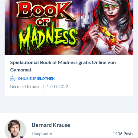
Spielautomat Book of Madness gratis Online von
Gamomat
ONLINE SPIELOTHEK
Bernard Krause
17.01.2022
Bernard Krause
Hauptautor
1406
Posts