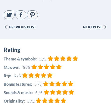
PREVIOUS POST
NEXT POST
Rating
Theme & symbols:
5
/
5
Max win:
5
/
5
Rtp:
5
/
5
Bonus features:
5
/
5
Sounds & music:
5
/
5
Originality:
5
/
5