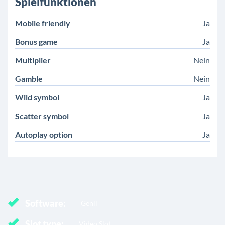
Spielfunktionen
Mobile friendly
Ja
Bonus game
Ja
Multiplier
Nein
Gamble
Nein
Wild symbol
Ja
Scatter symbol
Ja
Autoplay option
Ja
Software:
Genii
Slot type:
Video Slot