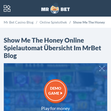
Mr Bet Casino Blog
Online Spielothek
Show Me The Honey
Show Me The Honey Online
Spielautomat Übersicht Im MrBet
Blog
DEMO
GAME
Play for money