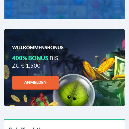
WILLKOMMENSBONUS
400% BONUS
BIS
ZU € 1,500
ANMELDEN