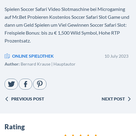
Spielen Soccer Safari Video Slotmaschine bei Microgaming
auf Mr.Bet Probieren Kostenlos Soccer Safari Slot Game und
dann um Geld Spielen um Viel Gewinnen Soccer Safari Slot:
Freispiele Bonus: bis zu € 1,500 Wild Symbol, Hohe RTP
Prozentsatz.
ONLINE SPIELOTHEK
10 July 2023
Author:
Bernard Krause | Hauptautor
PREVIOUS POST
NEXT POST
Rating