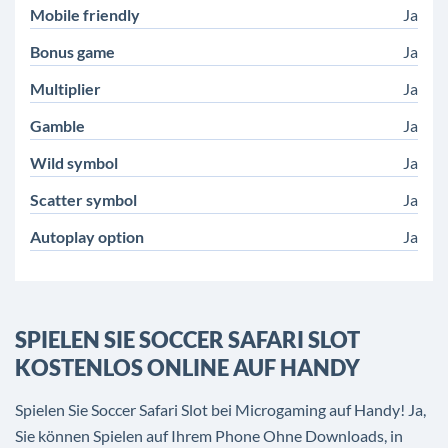
Mobile friendly
Ja
Bonus game
Ja
Multiplier
Ja
Gamble
Ja
Wild symbol
Ja
Scatter symbol
Ja
Autoplay option
Ja
SPIELEN SIE SOCCER SAFARI SLOT
KOSTENLOS ONLINE AUF HANDY
Spielen Sie Soccer Safari Slot bei Microgaming auf Handy! Ja,
Sie können Spielen auf Ihrem Phone Ohne Downloads, in