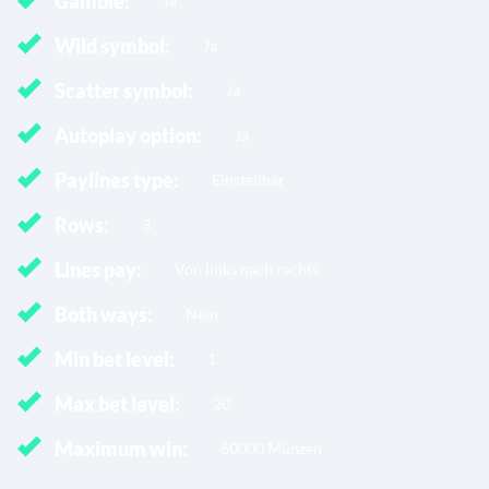
Gamble:
Ja
Wild symbol:
Ja
Scatter symbol:
Ja
Autoplay option:
Ja
Paylines type:
Einstellbar
Rows:
3
Lines pay:
Von links nach rechts
Both ways:
Nein
Min bet level:
1
Max bet level:
20
Maximum win:
60000 Münzen