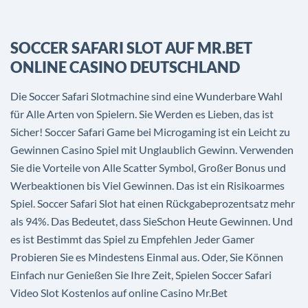
SOCCER SAFARI SLOT AUF MR.BET
ONLINE CASINO DEUTSCHLAND
Die Soccer Safari Slotmachine sind eine Wunderbare Wahl
für Alle Arten von Spielern. Sie Werden es Lieben, das ist
Sicher! Soccer Safari Game bei Microgaming ist ein Leicht zu
Gewinnen Casino Spiel mit Unglaublich Gewinn. Verwenden
Sie die Vorteile von Alle Scatter Symbol, Großer Bonus und
Werbeaktionen bis Viel Gewinnen. Das ist ein Risikoarmes
Spiel. Soccer Safari Slot hat einen Rückgabeprozentsatz mehr
als 94%. Das Bedeutet, dass SieSchon Heute Gewinnen. Und
es ist Bestimmt das Spiel zu Empfehlen Jeder Gamer
Probieren Sie es Mindestens Einmal aus. Oder, Sie Können
Einfach nur Genießen Sie Ihre Zeit, Spielen Soccer Safari
Video Slot Kostenlos auf online Casino Mr.Bet