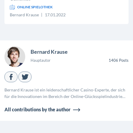
ONLINE SPIELOTHEK
Bernard Krause
17.01.2022
Bernard Krause
Hauptautor
1406
Posts
Bernard Krause ist ein leidenschaftlicher Casino-Experte, der sich
für die Innovationen im Bereich der Online-Glücksspielindustrie
interessiert. Jeden Tag erstellt er neue Artikel, wo er komplizierte
All contributions by the author
Dinge mit einfachen Worten erklärt.