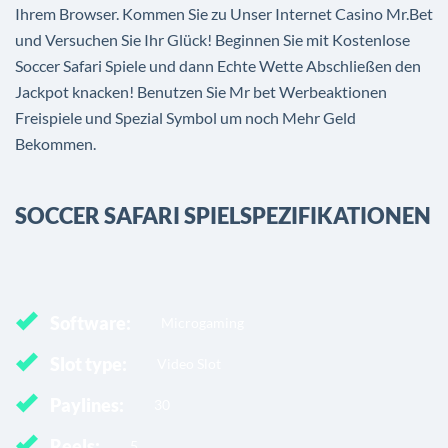
Ihrem Browser. Kommen Sie zu Unser Internet Casino Mr.Bet
und Versuchen Sie Ihr Glück! Beginnen Sie mit Kostenlose
Soccer Safari Spiele und dann Echte Wette Abschließen den
Jackpot knacken! Benutzen Sie Mr bet Werbeaktionen
Freispiele und Spezial Symbol um noch Mehr Geld
Bekommen.
SOCCER SAFARI SPIELSPEZIFIKATIONEN
Software:
Microgaming
Slot type:
Video Slot
Paylines:
30
Reels:
5