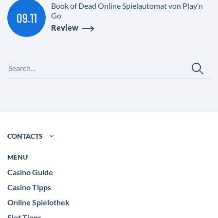
Book of Dead Online Spielautomat von Play’n
09.11
Go
Review
CONTACTS
MENU
Casino Guide
Casino Tipps
Online Spielothek
Slot Tipps