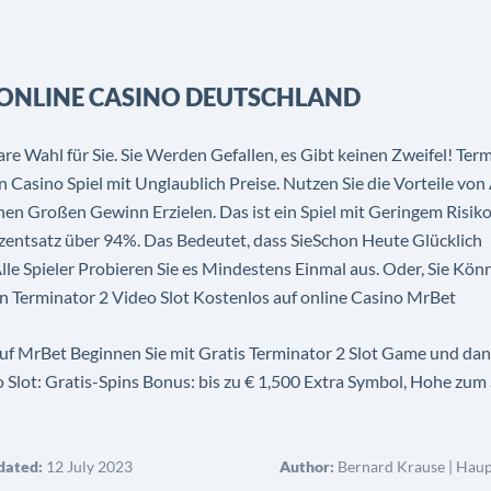
 ONLINE CASINO DEUTSCHLAND
e Wahl für Sie. Sie Werden Gefallen, es Gibt keinen Zweifel! Ter
Casino Spiel mit Unglaublich Preise. Nutzen Sie die Vorteile von 
nen Großen Gewinn Erzielen. Das ist ein Spiel mit Geringem Risiko
zentsatz über 94%. Das Bedeutet, dass SieSchon Heute Glücklich
lle Spieler Probieren Sie es Mindestens Einmal aus. Oder, Sie Kön
len Terminator 2 Video Slot Kostenlos auf online Casino MrBet
uf MrBet Beginnen Sie mit Gratis Terminator 2 Slot Game und da
Slot: Gratis-Spins Bonus: bis zu € 1,500 Extra Symbol, Hohe zum 
dated:
12 July 2023
Author:
Bernard Krause | Hau