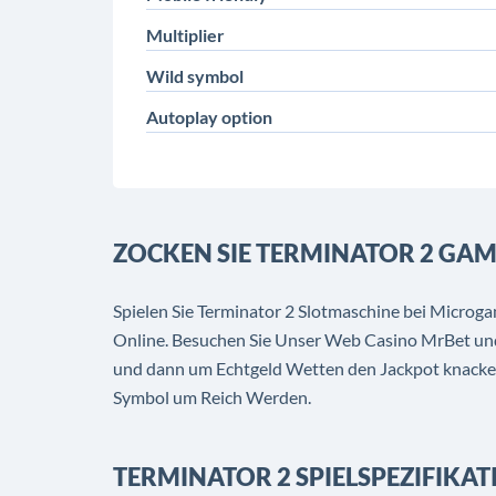
Multiplier
Wild symbol
Autoplay option
ZOCKEN SIE TERMINATOR 2 GAM
Spielen Sie Terminator 2 Slotmaschine bei Microga
Online. Besuchen Sie Unser Web Casino MrBet und 
und dann um Echtgeld Wetten den Jackpot knacke
Symbol um Reich Werden.
TERMINATOR 2 SPIELSPEZIFIKA