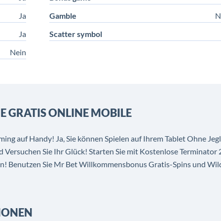
Ja
Gamble
N
Ja
Scatter symbol
Nein
E GRATIS ONLINE MOBILE
ming auf Handy! Ja, Sie können Spielen auf Ihrem Tablet Ohne Jegl
Versuchen Sie Ihr Glück! Starten Sie mit Kostenlose Terminator 2
n! Benutzen Sie Mr Bet Willkommensbonus Gratis-Spins und Wil
TIONEN