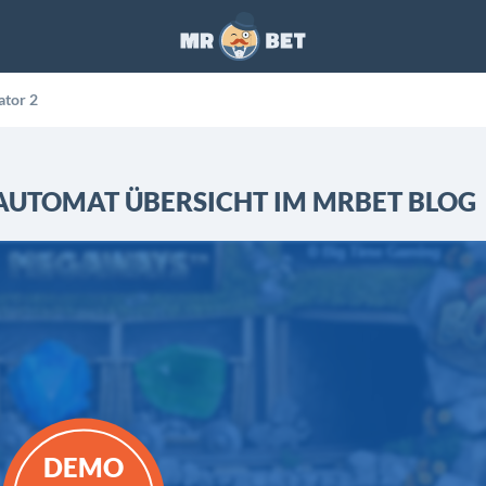
ator 2
LAUTOMAT ÜBERSICHT IM MRBET BLOG
DEMO