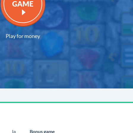
GAME
Play for money
Ja
Bonus game