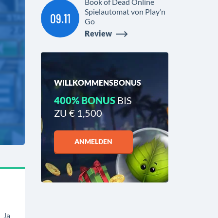
Book of Dead Online
Spielautomat von Play’n
09.11
Go
Review
WILLKOMMENSBONUS
400% BONUS
BIS
ZU € 1,500
ANMELDEN
Ja