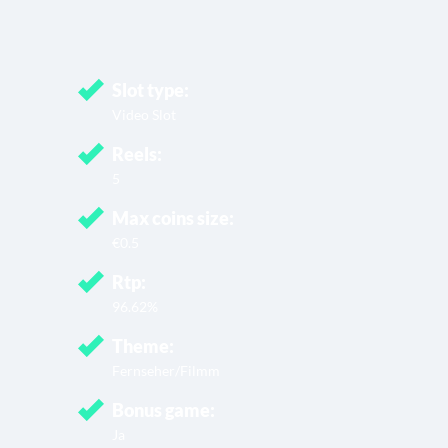
Slot type:
Video Slot
Reels:
5
Max coins size:
€0.5
Rtp:
96.62%
Theme:
Fernseher/Filmm
Bonus game:
Ja