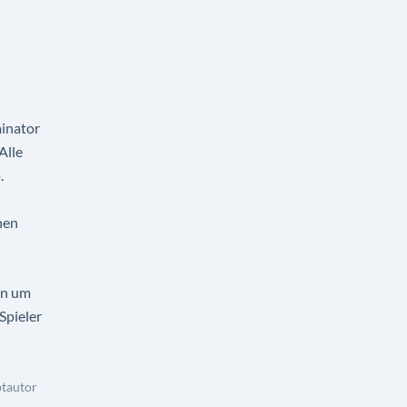
minator
Alle
.
nen
nn um
Spieler
ptautor