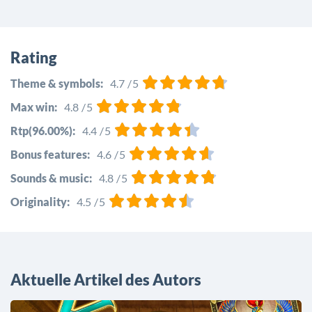
Rating
Theme & symbols:
4.7
/
5
Max win:
4.8
/
5
Rtp(96.00%):
4.4
/
5
Bonus features:
4.6
/
5
Sounds & music:
4.8
/
5
Originality:
4.5
/
5
Aktuelle Artikel des Autors