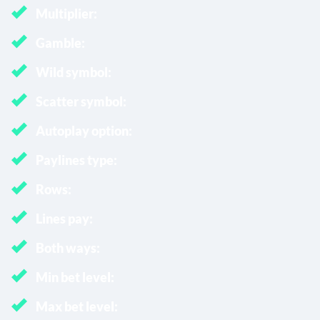
Multiplier:
Gamble:
Wild symbol:
Scatter symbol:
Autoplay option:
Paylines type:
Rows:
Lines pay:
Both ways:
Min bet level:
Max bet level: