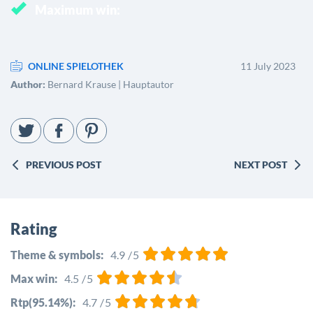
Maximum win:
ONLINE SPIELOTHEK
11 July 2023
Author:
Bernard Krause | Hauptautor
PREVIOUS POST
NEXT POST
Rating
Theme & symbols:
4.9
/
5
Max win:
4.5
/
5
Rtp(95.14%):
4.7
/
5