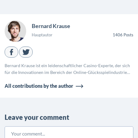
Bernard Krause
Hauptautor
1406
Posts
Bernard Krause ist ein leidenschaftlicher Casino-Experte, der sich
für die Innovationen im Bereich der Online-Glücksspielindustrie
interessiert. Jeden Tag erstellt er neue Artikel, wo er komplizierte
All contributions by the author
Dinge mit einfachen Worten erklärt.
Leave your comment