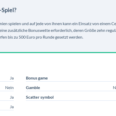
-Spiel?
Linien spielen und auf jede von ihnen kann ein Einsatz von einem Ce
h eine zusätzliche Bonuswette erforderlich, deren Größe zehn regu
fen bis zu 500 Euro pro Runde gesetzt werden.
Ja
Bonus game
Nein
Gamble
N
Ja
Scatter symbol
Ja