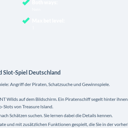
Both ways:
Nein
Max bet level:
1
d Slot-Spiel Deutschland
iele: Angriff der Piraten, Schatzsuche und Gewinnspiele.
T Wilds auf dem Bildschirm. Ein Piratenschiff segelt hinter ihne
-Slots von Treasure Island.
nach Schätzen suchen. Sie lernen dabei die Details kennen.
Rate und mit zusätzlichen Funktionen gespielt, die Sie in der vorhe