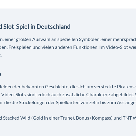
d Slot-Spiel in Deutschland
zen, einer großen Auswahl an speziellen Symbolen, einer mehrspra
, Freispielen und vielen anderen Funktionen. Im Video-Slot we
.
e
 Helden der bekannten Geschichte, die sich um versteckte Piratens
 Video-Slots sind jedoch auch zusätzliche Charaktere abgebildet. 
, die die Stückelungen der Spielkarten von zehn bis zum Ass ange
ind Stacked Wild (Gold in einer Truhe), Bonus (Kompass) und TNT 