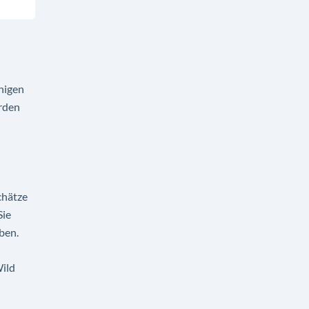
chigen
rden
chätze
Sie
ben.
Wild