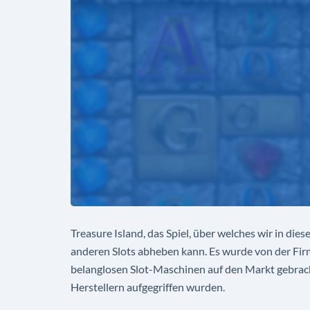
Treasure Island, das Spiel, über welches wir in die
anderen Slots abheben kann. Es wurde von der Fi
belanglosen Slot-Maschinen auf den Markt gebrach
Herstellern aufgegriffen wurden.