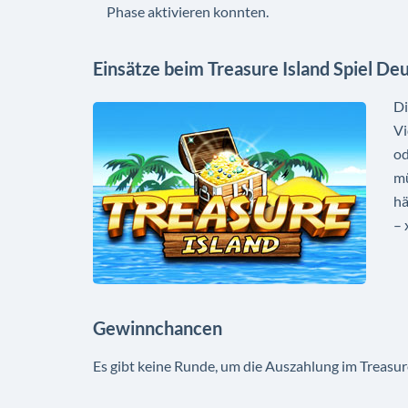
Phase aktivieren konnten.
Einsätze beim Treasure Island Spiel De
Di
Vi
od
mü
hä
– 
Gewinnchancen
Es gibt keine Runde, um die Auszahlung im Treasu