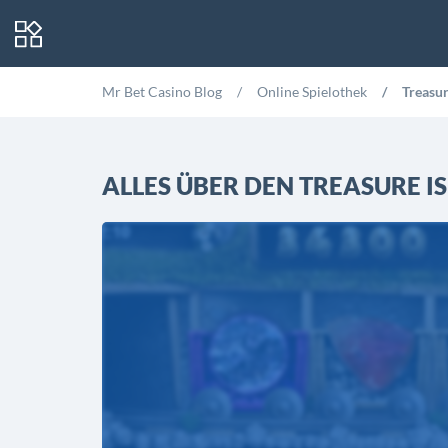
Mr Bet Casino Blog
Online Spielothek
Treasur
ALLES ÜBER DEN TREASURE I