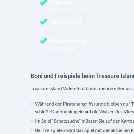
Lines pay:
Von links nach rechts
Min bet level:
1
Maximum win:
1000 Münzen
Boni und Freispiele beim Treasure Islan
Treasure Island Video-Slot bietet mehrere Bonussp
Während der Piratenangriffsrunde bleiben nur TN
schießt Kanonenkugeln auf die Walzen des Video
Im Spiel “Schatzsuche” müssen Sie auf der Karte 
Bei Freispielen wird das Spiel mit der aktuellen 