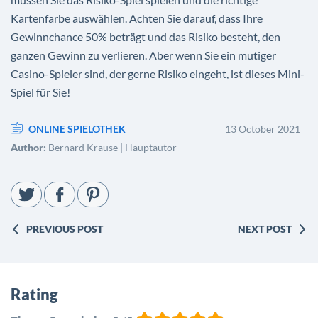
Kartenfarbe auswählen. Achten Sie darauf, dass Ihre
Gewinnchance 50% beträgt und das Risiko besteht, den
ganzen Gewinn zu verlieren. Aber wenn Sie ein mutiger
Casino-Spieler sind, der gerne Risiko eingeht, ist dieses Mini-
Spiel für Sie!
ONLINE SPIELOTHEK
13 October 2021
Author:
Bernard Krause | Hauptautor
PREVIOUS POST
NEXT POST
Rating