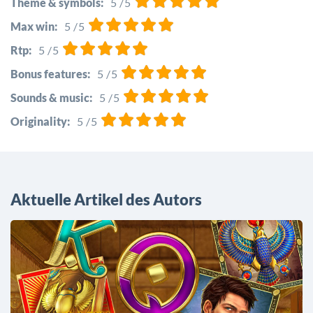
Theme & symbols:
5
/
5
Max win:
5
/
5
Rtp:
5
/
5
Bonus features:
5
/
5
Sounds & music:
5
/
5
Originality:
5
/
5
Aktuelle Artikel des Autors