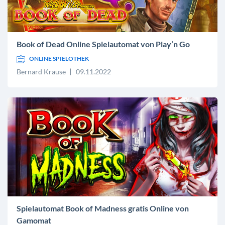
Book of Dead Online Spielautomat von Play’n Go
ONLINE SPIELOTHEK
Bernard Krause
09.11.2022
Spielautomat Book of Madness gratis Online von
Gamomat