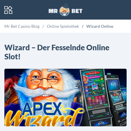
Mr Bet Casino Blog
Online Spielothek
Wizard Online
Wizard – Der Fesselnde Online
Slot!