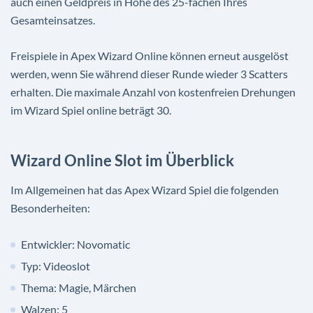
auch einen Geldpreis in Höhe des 25-fachen Ihres
Gesamteinsatzes.
Freispiele in Apex Wizard Online können erneut ausgelöst
werden, wenn Sie während dieser Runde wieder 3 Scatters
erhalten. Die maximale Anzahl von kostenfreien Drehungen
im Wizard Spiel online beträgt 30.
Wizard Online Slot im Überblick
Im Allgemeinen hat das Apex Wizard Spiel die folgenden
Besonderheiten:
Entwickler: Novomatic
Typ: Videoslot
Thema: Magie, Märchen
Walzen: 5