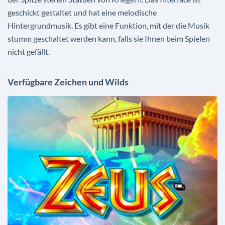
geschickt gestaltet und hat eine melodische
Hintergrundmusik. Es gibt eine Funktion, mit der die Musik
stumm geschaltet werden kann, falls sie Ihnen beim Spielen
nicht gefällt.
Verfügbare Zeichen und Wilds