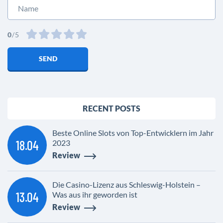
0
/
5
SEND
RECENT POSTS
Beste Online Slots von Top-Entwicklern im Jahr
18.04
2023
Review
Die Casino-Lizenz aus Schleswig-Holstein –
13.04
Was aus ihr geworden ist
Review