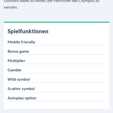
Donners dabei zu helfen, der Herrscher des Olympus zu
werden.
Spielfunktionen
Mobile friendly
Bonus game
Multiplier
Gamble
Wild symbol
Scatter symbol
Autoplay option